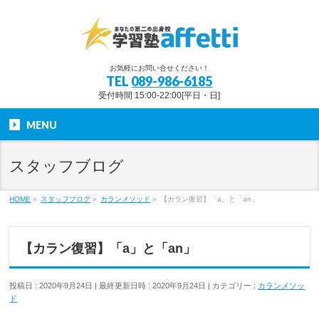
お気軽にお問い合せください！
TEL
089-986-6185
受付時間 15:00-22:00[平日・日]
MENU
スタッフブログ
HOME
»
スタッフブログ
»
カランメソッド
»
【カラン復習】「a」と「an」
【カラン復習】「a」と「an」
投稿日 : 2020年9月24日
最終更新日時 : 2020年9月24日
カテゴリー :
カランメソッ
ド