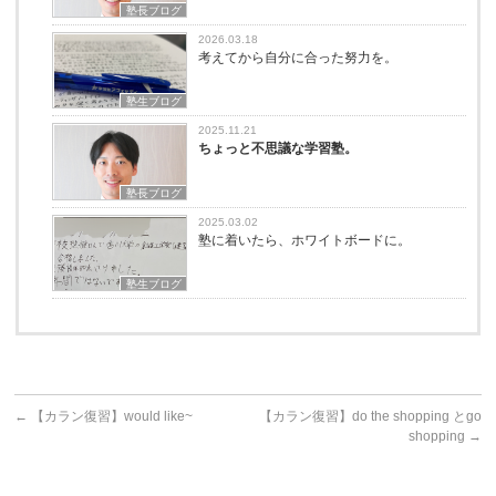
塾長ブログ
2026.03.18
考えてから自分に合った努力を。
塾生ブログ
2025.11.21
ちょっと不思議な学習塾。
塾長ブログ
2025.03.02
塾に着いたら、ホワイトボードに。
塾生ブログ
←
【カラン復習】would like~
【カラン復習】do the shopping とgo
shopping
→