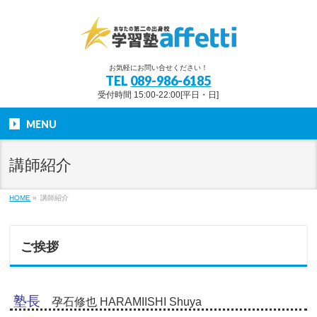
お気軽にお問い合せください！
TEL
089-986-6185
受付時間 15:00-22:00[平日・日]
MENU
講師紹介
HOME
»
講師紹介
ご挨拶
塾長
孕石修也 HARAMIISHI Shuya