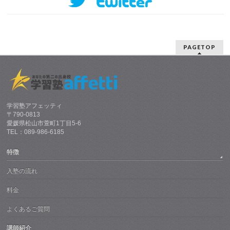
PAGETOP
学習塾アフェッティ
〒790-0813
愛媛県松山市萱町1丁目5-6
TEL：089-986-6185
特徴
入塾の流れ
料金
よくあるご質問
講師紹介