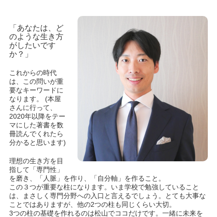
「あなたは、ど
のような生き方
がしたいです
か？」
これからの時代
は、この問いが重
要なキーワードに
なります。 (本屋
さんに行って、
2020年以降をテー
マにした著書を数
冊読んでくれたら
分かると思います)
理想の生き方を目
指して「専門性」
を磨き、「人脈」を作り、「自分軸」を作ること。
この３つが重要な柱になります。いま学校で勉強していること
は、まさしく専門分野への入口と言えるでしょう。とても大事な
ことではありますが、他の2つの柱も同じくらい大切。
3つの柱の基礎を作れるのは松山でココだけです。一緒に未来を