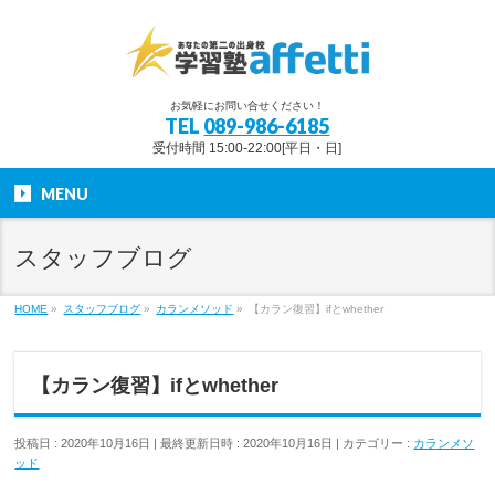
お気軽にお問い合せください！
TEL
089-986-6185
受付時間 15:00-22:00[平日・日]
MENU
スタッフブログ
HOME
»
スタッフブログ
»
カランメソッド
»
【カラン復習】ifとwhether
【カラン復習】ifとwhether
投稿日 : 2020年10月16日
最終更新日時 : 2020年10月16日
カテゴリー :
カランメソ
ッド