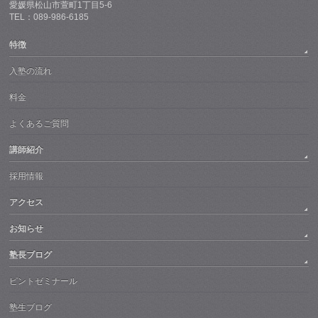
愛媛県松山市萱町1丁目5-6
TEL：089-986-6185
特徴
入塾の流れ
料金
よくあるご質問
講師紹介
採用情報
アクセス
お知らせ
塾長ブログ
ピントゼミナール
塾生ブログ