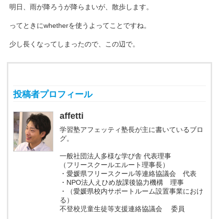
明日、雨が降ろうが降らまいが、散歩します。
ってときにwhetherを使うよってことですね。
少し長くなってしまったので、この辺で。
投稿者プロフィール
affetti
学習塾アフェッティ塾長が主に書いているブロ
グ。
一般社団法人多様な学び舎 代表理事
（フリースクールエルート理事長）
・愛媛県フリースクール等連絡協議会 代表
・NPO法人えひめ放課後協力機構 理事
・（愛媛県校内サポートルーム設置事業におけ
る）
不登校児童生徒等支援連絡協議会 委員