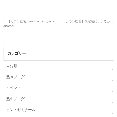
←
【カラン復習】each other と one
【カラン復習】仮定法について①
→
another
カテゴリー
未分類
塾長ブログ
イベント
塾生ブログ
ピントゼミナール