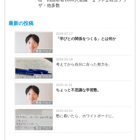
ザ・他多数
最新の投稿
2026.07.17
「学びとの関係をつくる」とは何か
塾長ブログ
2026.03.18
考えてから自分に合った努力を。
塾生ブログ
2025.11.21
ちょっと不思議な学習塾。
塾長ブログ
2025.03.02
塾に着いたら、ホワイトボードに。
塾生ブログ