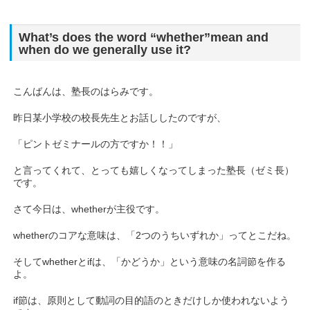
What’s does the word “whether”mean and
when do we generally use it?
こんばんは、塾長のはらみです。
昨日某小学校の校長先生とお話ししたのですが、
「ピントゼミナールの方ですか！！」
と言ってくれて、とっても嬉しくなってしまった塾長（ゼミ長）
です。
さて今日は、whetherが主役です。
whetherのコアな意味は、「2つのうちいずれか」ってとこだね。
そしてwhetherとifは、「かどうか」という意味の名詞節を作る
よ。
if節は、原則として動詞の目的語のときだけしか使われないよう