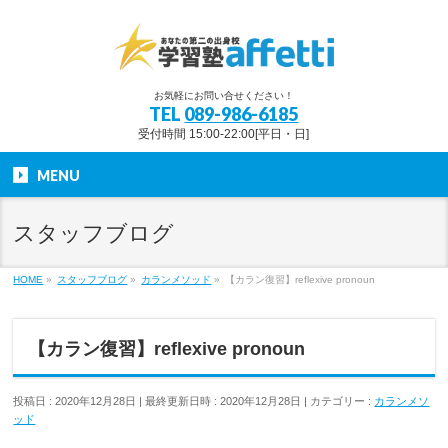
お気軽にお問い合せください！
TEL
089-986-6185
受付時間 15:00-22:00[平日・日]
MENU
スタッフブログ
HOME
»
スタッフブログ
»
カランメソッド
»
【カラン復習】reflexive pronoun
【カラン復習】reflexive pronoun
投稿日 : 2020年12月28日
最終更新日時 : 2020年12月28日
カテゴリー :
カランメソ
ッド