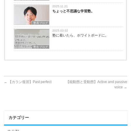
2025.11.21
ちょっと不思議な学習塾。
塾長ブログ
2025.03.02
塾に着いたら、ホワイトボードに。
塾生ブログ
←
【カラン復習】Past perfect
【能動態と受動態】Active and passive
voice
→
カテゴリー