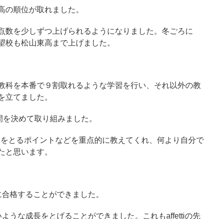
高の順位が取れました。
点数を少しずつ上げられるようになりました。
冬ごろに
望校も松山東高まで上げました。
教科を本番で９割取れるような学習を行い、それ以外の教
を立てました。
間を決めて取り組みました。
試で点をとるポイントなどを重点的に教えてくれ、何より自分で
たと思います。
に合格することができました。
いような成長をとげることができました。
これもaffettiの先