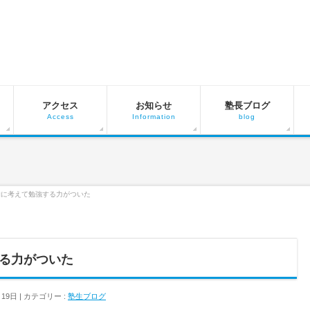
アクセス
お知らせ
塾長ブログ
Access
Information
blog
的に考えて勉強する力がついた
る力がついた
月19日
カテゴリー :
塾生ブログ