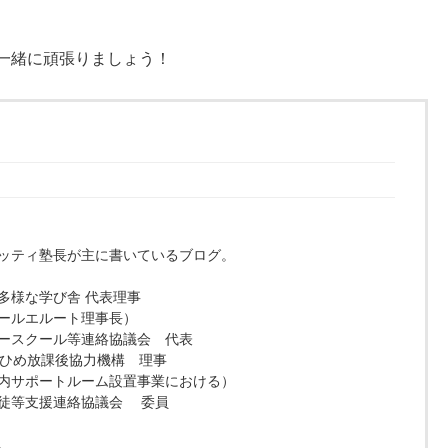
一緒に頑張りましょう！
ッティ塾長が主に書いているブログ。
多様な学び舎 代表理事
ールエルート理事長）
ースクール等連絡協議会 代表
えひめ放課後協力機構 理事
内サポートルーム設置事業における）
徒等支援連絡協議会 委員
。