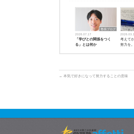
塾長ブログ
2026.07.17
2026.03.
「学びとの関係をつく
考えて
る」とは何か
努力を
←
本気で好きになって努力することの意味