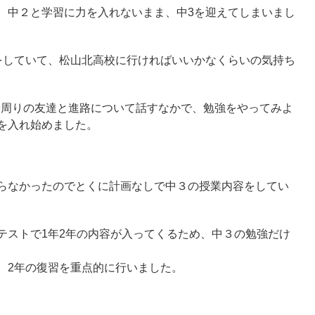
、中２と学習に力を入れないまま、中3を迎えてしまいまし
をしていて、松山北高校に行ければいいかなくらいの気持ち
イスや周りの友達と進路について話すなかで、勉強をやってみよ
を入れ始めました。
らなかったのでとくに計画なしで中３の授業内容をしてい
テストで1年2年の内容が入ってくるため、中３の勉強だけ
、2年の復習を重点的に行いました。