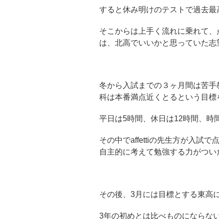
すると休み明けのテストで過去最
そこからは上手く流れに乗れて、
は、北高でいいかと思っていた志
冬から入試までの３ヶ月間は苦手
科は本番満点近くとるという目標
平日は5時間、休日は12時間、時
その中でaffettiの先生方が入
自主的に考えて勉強する力がつい
その後、3月には目標とする東高
3年の初めとは比べものにならな