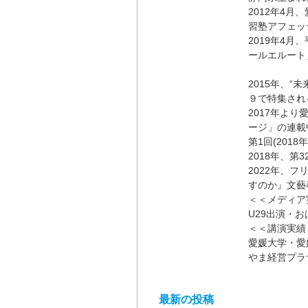
2012年4
習塾アフェッ
2019年4
ールエルート
2015年、“
９で特集され
2017年よ
ージ」の連載
第1回(201
2018年、
2022年、
すのか』文藝
＜＜メディア
U29出演・
＜＜講演実績
愛媛大学・愛
やま経営プラ
最新の投稿