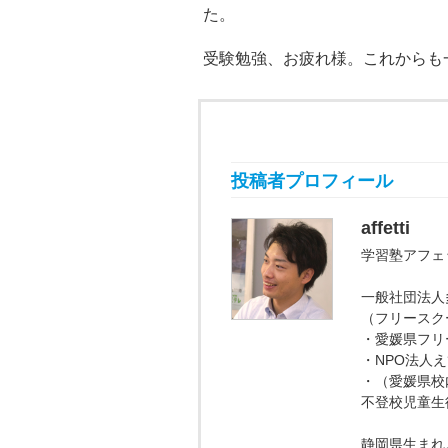
た。
受験勉強、お疲れ様。
これからも
投稿者プロフィール
affetti
学習塾アフェ
一般社団法人
（フリースク
・愛媛県フリ
・NPO法人
・（愛媛県校
不登校児童生
静岡県生まれ