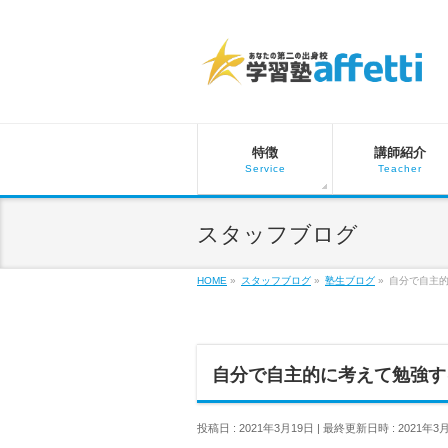
特徴
講師紹介
Service
Teacher
スタッフブログ
HOME
»
スタッフブログ
»
塾生ブログ
»
自分で自主
自分で自主的に考えて勉強す
投稿日 : 2021年3月19日
最終更新日時 : 2021年3