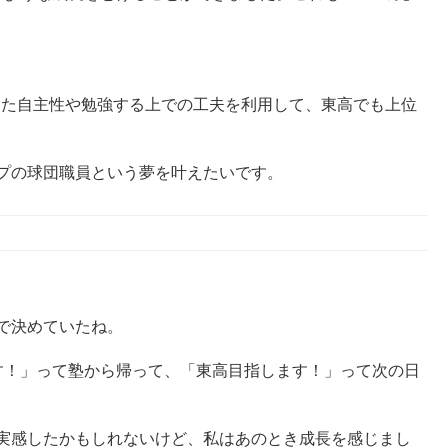
につけた自主性や勉強する上での工夫を利用して、東高でも上位
プの球団職員という夢を叶えたいです。
で決めていたね。
す！」って塾から帰って、「東高目指します！」って次の日
。
実感したかもしれないけど、私はあのとき成長を感じまし