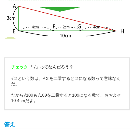
チェック
「√」ってなんだろう？
√２という数は、√２を二乗すると２になる数って意味なん
だ。
だから√109も√109を二乗すると109になる数で、おおよそ
10.4cmだよ。
答え