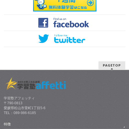
PAGETOP
学習塾アフェッティ
〒790-0813
愛媛県松山市萱町1丁目5-6
TEL：089-986-6185
特徴