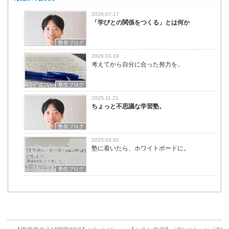
2026.07.17
「学びとの関係をつくる」とは何か
塾長ブログ
2026.03.18
考えてから自分に合った努力を。
塾生ブログ
2025.11.21
ちょっと不思議な学習塾。
塾長ブログ
2025.03.02
塾に着いたら、ホワイトボードに。
塾生ブログ