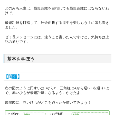
どのみち人生は、最短距離を目指しても最短距離にはならないわ
けで。
最短距離を目指して、紆余曲折する道中を楽しもう！に落ち着き
ました。
ゼミ長メッセージには、違うこと書いたんですけど、気持ちは上
記の通りです。
基本を学ぼう
【問題】
次の図のように円すいはBからB、三角柱はAから辺B Eを通りFま
で、赤いひもが最短距離になるようにかけたよ。
展開図に、赤いひもがどこを通ったか描いてみよう！