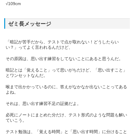
√109cm
ゼミ長メッセージ
「暗記が苦手だから、テストで点が取れない！どうしたらい
い？」ってよく言われるんだけど、
その原因は、思い出す練習をしてないことにあると思うんだ。
暗記とは「覚えること」って思いがちだけど、「思い出すこと」
とワンセットなんだ。
喉まで出かかっているのに、答えがなかなか出ないことってある
よね。
それは、思い出す練習不足の証拠だよ。
必死にノートにまとめた分だけ、テスト形式のような問題も解い
ていこう。
テスト勉強は、「覚える時間」と「思い出す時間」に分けること