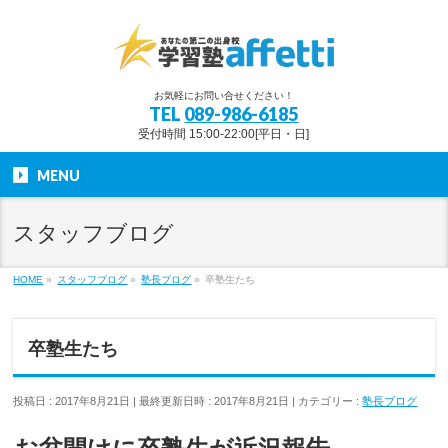
お気軽にお問い合せください！
TEL
089-986-6185
受付時間 15:00-22:00[平日・日]
MENU
スタッフブログ
HOME
»
スタッフブログ
»
塾長ブログ
»
卒塾生たち
卒塾生たち
投稿日 : 2017年8月21日
最終更新日時 : 2017年8月21日
カテゴリー :
塾長ブログ