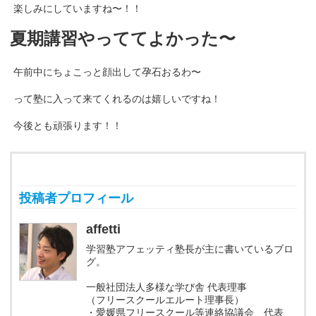
楽しみにしていますね〜！！
夏期講習やっててよかった〜
午前中にちょこっと顔出して孕石おるわ〜
って塾に入って来てくれるのは嬉しいですね！
今後とも頑張ります！！
投稿者プロフィール
affetti
学習塾アフェッティ塾長が主に書いているブロ
グ。
一般社団法人多様な学び舎 代表理事
（フリースクールエルート理事長）
・愛媛県フリースクール等連絡協議会 代表