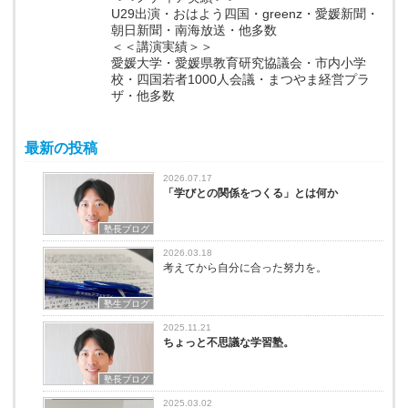
U29出演・おはよう四国・greenz・愛媛新聞・
朝日新聞・南海放送・他多数
＜＜講演実績＞＞
愛媛大学・愛媛県教育研究協議会・市内小学
校・四国若者1000人会議・まつやま経営プラ
ザ・他多数
最新の投稿
2026.07.17
「学びとの関係をつくる」とは何か
塾長ブログ
2026.03.18
考えてから自分に合った努力を。
塾生ブログ
2025.11.21
ちょっと不思議な学習塾。
塾長ブログ
2025.03.02