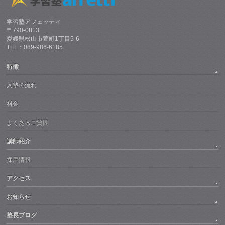
学習塾アフェッティ
〒790-0813
愛媛県松山市萱町1丁目5-6
TEL：089-986-6185
特徴
入塾の流れ
料金
よくあるご質問
講師紹介
採用情報
アクセス
お知らせ
塾長ブログ