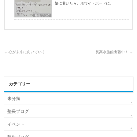
塾に着いたら、ホワイトボードに。
塾生ブログ
←
心が未来に向いていく
長高水族館出張中！
→
カテゴリー
未分類
塾長ブログ
イベント
塾生ブログ