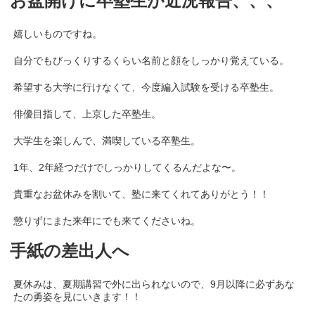
お盆開けに卒塾生が近況報告、、、
嬉しいものですね。
自分でもびっくりするくらい名前と顔をしっかり覚えている。
希望する大学に行けなくて、今度編入試験を受ける卒塾生。
俳優目指して、上京した卒塾生。
大学生を楽しんで、満喫している卒塾生。
1年、2年経つだけでしっかりしてくるんだよな〜。
貴重なお盆休みを割いて、塾に来てくれてありがとう！！
懲りずにまた来年にでも来てくださいね。
手紙の差出人へ
夏休みは、夏期講習で外に出られないので、9月以降に必ずあな
たの勇姿を見にいきます！！