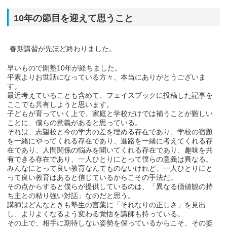
10年の節目を迎えて思うこと
春期講習が先ほど終わりました。
早いもので開塾10年が経ちました。
平素よりお世話になっている方々、本当にありがとうございま
す。
最近考えていることも含めて、フェイスブックに投稿した記事を
ここでも共有しようと思います。
子どもが育っていく上で、家庭と学校だけでは補うことが難しい
ことに、僕らの意義があると思っている。
それは、志望校と今の学力の差を埋める存在であり、学校の宿題
を一緒にやってくれる存在であり、進路を一緒に考えてくれる存
在であり、人間関係の悩みを聞いてくれる存在であり、趣味を共
有できる存在であり、一人ひとりにとって僕らの意義は異なる。
みんなにとって良い教育なんてものないけれど、一人ひとりにと
って良い教育はあると信じているからこその手法だ。
その点からすると僕らが提供しているのは、「異なる価値観の持
ち主との粘り強い対話」なのだと思う。
講師はどんなときも塾生の言葉に「それなりの正しさ」を見出
し、よりよくなるよう変わる覚悟を講師も持っている。
その上で、相手に期待しない姿勢を保っているからこそ、その姿