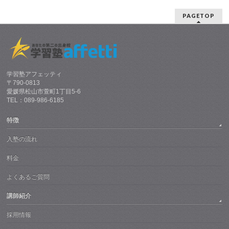
PAGETOP
学習塾アフェッティ
〒790-0813
愛媛県松山市萱町1丁目5-6
TEL：089-986-6185
特徴
入塾の流れ
料金
よくあるご質問
講師紹介
採用情報