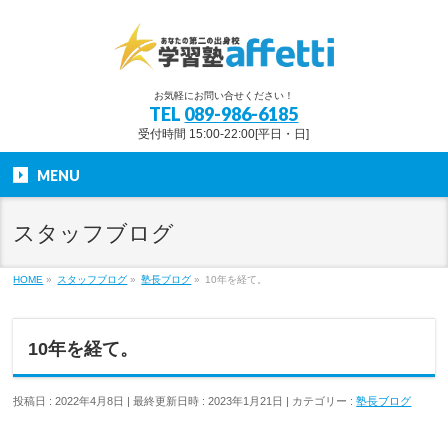
お気軽にお問い合せください！
TEL
089-986-6185
受付時間 15:00-22:00[平日・日]
MENU
スタッフブログ
HOME
»
スタッフブログ
»
塾長ブログ
»
10年を経て。
10年を経て。
投稿日 : 2022年4月8日
最終更新日時 : 2023年1月21日
カテゴリー :
塾長ブログ