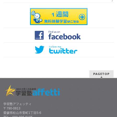
PAGETOP
学習塾アフェッティ
〒790-0813
愛媛県松山市萱町1丁目5-6