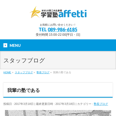
お気軽にお問い合せください！
TEL
089-986-6185
受付時間 15:00-22:00[平日・日]
MENU
スタッフブログ
HOME
»
スタッフブログ
»
塾長ブログ
»
我輩の塾である
我輩の塾である
投稿日 : 2017年3月18日
最終更新日時 : 2017年3月18日
カテゴリー :
塾長ブログ