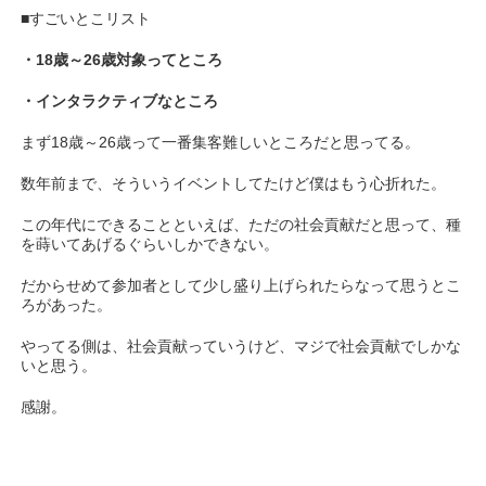
■すごいとこリスト
・18歳～26歳対象ってところ
・インタラクティブなところ
まず18歳～26歳って一番集客難しいところだと思ってる。
数年前まで、そういうイベントしてたけど僕はもう心折れた。
この年代にできることといえば、ただの社会貢献だと思って、種
を蒔いてあげるぐらいしかできない。
だからせめて参加者として少し盛り上げられたらなって思うとこ
ろがあった。
やってる側は、社会貢献っていうけど、マジで社会貢献でしかな
いと思う。
感謝。