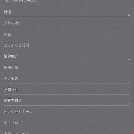
TEL：089-986-6185
特徴
入塾の流れ
料金
よくあるご質問
講師紹介
採用情報
アクセス
お知らせ
塾長ブログ
ピントゼミナール
塾生ブログ
カランメソッド