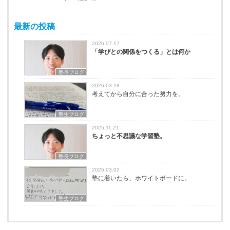
最新の投稿
2026.07.17
「学びとの関係をつくる」とは何か
塾長ブログ
2026.03.18
考えてから自分に合った努力を。
塾生ブログ
2025.11.21
ちょっと不思議な学習塾。
塾長ブログ
2025.03.02
塾に着いたら、ホワイトボードに。
塾生ブログ