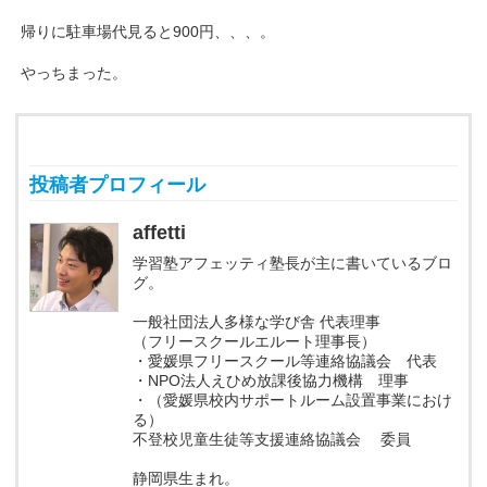
帰りに駐車場代見ると900円、、、。
やっちまった。
投稿者プロフィール
affetti
学習塾アフェッティ塾長が主に書いているブロ
グ。
一般社団法人多様な学び舎 代表理事
（フリースクールエルート理事長）
・愛媛県フリースクール等連絡協議会 代表
・NPO法人えひめ放課後協力機構 理事
・（愛媛県校内サポートルーム設置事業におけ
る）
不登校児童生徒等支援連絡協議会 委員
静岡県生まれ。