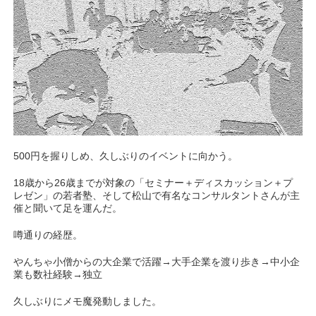
500円を握りしめ、久しぶりのイベントに向かう。
18歳から26歳までが対象の「セミナー＋ディスカッション＋プ
レゼン」の若者塾、そして松山で有名なコンサルタントさんが主
催と聞いて足を運んだ。
噂通りの経歴。
やんちゃ小僧からの大企業で活躍→大手企業を渡り歩き→中小企
業も数社経験→独立
久しぶりにメモ魔発動しました。