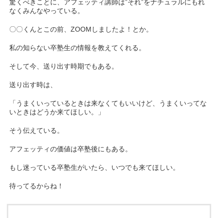
驚くべきことに、アフェッティ講師は”それ”をナチュラルにもれ
なくみんなやっている。
〇〇くんとこの前、ZOOMしましたよ！とか。
私の知らない卒塾生の情報を教えてくれる。
そして今、送り出す時期でもある。
送り出す時は、
「うまくいっているときは来なくてもいいけど、うまくいってな
いときはどうか来てほしい。」
そう伝えている。
アフェッティの価値は卒塾後にもある。
もし迷っている卒塾生がいたら、いつでも来てほしい。
待ってるからね！