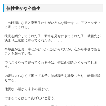
個性豊かな卒塾生
この時期になると卒塾生たちがいろんな報告をしにアフェッティ
に寄ってくれる。
彼氏を紹介してくれた子、新車を見せにきてくれた子、就職先が
決まり上京前に寄ってくれた子、、、。
卒塾生が全員、幸せかどうかは分からないが、心から幸せである
ことを願っている。
でもこうやって寄ってくれる子は、特に面倒みたくなってしま
う。
内定決まらなくて困ってる子には就職先を斡旋したり、転職相談
ものる。
他愛ない話から未来の話まで。
できることはしてあげたいと思う。