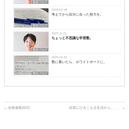
塾長ブログ
2026.03.18
考えてから自分に合った努力を。
塾生ブログ
2025.11.21
ちょっと不思議な学習塾。
塾長ブログ
2025.03.02
塾に着いたら、ホワイトボードに。
塾生ブログ
←
合格速報2022
自室にひきこもる生活から、、、
→