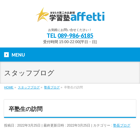
お気軽にお問い合せください！
TEL
089-986-6185
受付時間 15:00-22:00[平日・日]
MENU
スタッフブログ
HOME
»
スタッフブログ
»
塾長ブログ
»
卒塾生の訪問
卒塾生の訪問
投稿日 : 2022年3月25日
最終更新日時 : 2022年3月25日
カテゴリー :
塾長ブログ