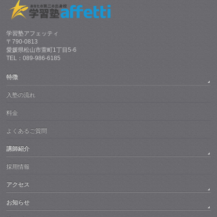
学習塾アフェッティ
〒790-0813
愛媛県松山市萱町1丁目5-6
TEL：089-986-6185
特徴
入塾の流れ
料金
よくあるご質問
講師紹介
採用情報
アクセス
お知らせ