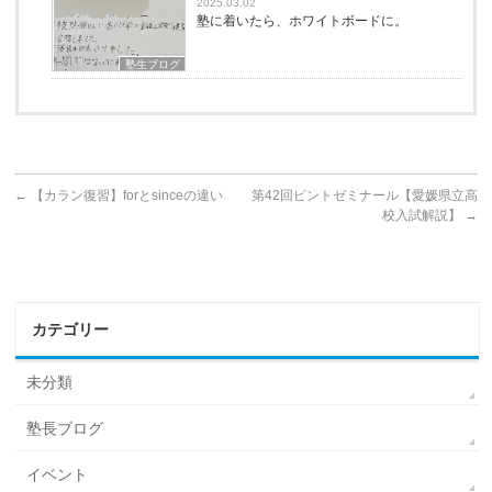
2025.03.02
塾に着いたら、ホワイトボードに。
塾生ブログ
←
【カラン復習】forとsinceの違い
第42回ピントゼミナール【愛媛県立高
校入試解説】
→
カテゴリー
未分類
塾長ブログ
イベント