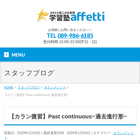
お気軽にお問い合せください！
TEL
089-986-6185
受付時間 15:00-22:00[平日・日]
MENU
スタッフブログ
HOME
»
スタッフブログ
»
カランメソッド
»
【カラン復習】Past continuous~過去進行形~
【カラン復習】Past continuous~過去進行形~
投稿日 : 2020年12月6日
最終更新日時 : 2020年12月6日
カテゴリー :
カランメソッ
ド