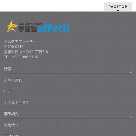
PAGETOP
学習塾アフェッティ
〒790-0813
愛媛県松山市萱町1丁目5-6
TEL：089-986-6185
特徴
入塾の流れ
料金
よくあるご質問
講師紹介
採用情報