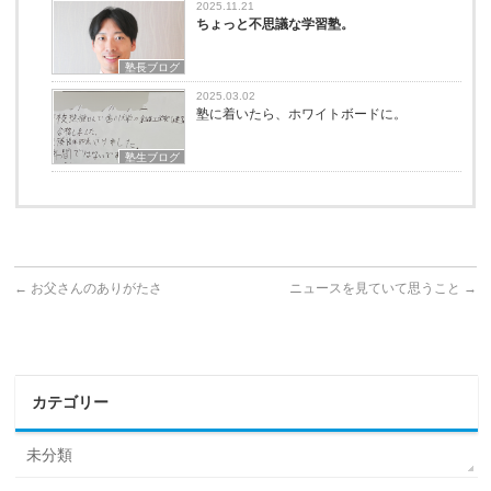
2025.11.21
ちょっと不思議な学習塾。
塾長ブログ
2025.03.02
塾に着いたら、ホワイトボードに。
塾生ブログ
←
お父さんのありがたさ
ニュースを見ていて思うこと
→
カテゴリー
未分類