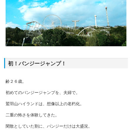
初！バンジージャンプ！
齢２６歳。
初めてのバンジージャンプを、夫婦で。
鷲羽山ハイランドは、想像以上の老朽化。
二重の怖さを体験してきた。
閑散としていた割に、バンジーだけは大盛況。