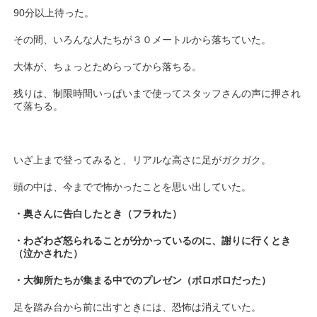
90分以上待った。
その間、いろんな人たちが３０メートルから落ちていた。
大体が、ちょっとためらってから落ちる。
残りは、制限時間いっぱいまで使ってスタッフさんの声に押され
て落ちる。
いざ上まで登ってみると、リアルな高さに足がガクガク。
頭の中は、今までで怖かったことを思い出していた。
・奥さんに告白したとき（フラれた）
・わざわざ怒られることが分かっているのに、謝りに行くとき
（泣かされた）
・大御所たちが集まる中でのプレゼン（ボロボロだった）
足を踏み台から前に出すときには、恐怖は消えていた。