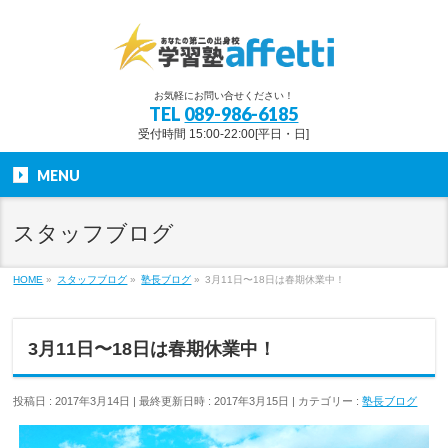
お気軽にお問い合せください！
TEL
089-986-6185
受付時間 15:00-22:00[平日・日]
MENU
スタッフブログ
HOME
»
スタッフブログ
»
塾長ブログ
»
3月11日〜18日は春期休業中！
3月11日〜18日は春期休業中！
投稿日 : 2017年3月14日
最終更新日時 : 2017年3月15日
カテゴリー :
塾長ブログ