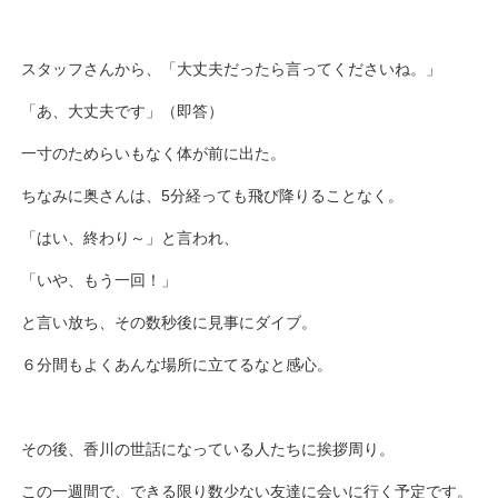
スタッフさんから、「大丈夫だったら言ってくださいね。」
「あ、大丈夫です」（即答）
一寸のためらいもなく体が前に出た。
ちなみに奥さんは、5分経っても飛び降りることなく。
「はい、終わり～」と言われ、
「いや、もう一回！」
と言い放ち、その数秒後に見事にダイブ。
６分間もよくあんな場所に立てるなと感心。
その後、香川の世話になっている人たちに挨拶周り。
この一週間で、できる限り数少ない友達に会いに行く予定です。